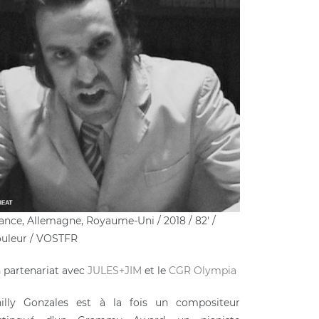
ance, Allemagne, Royaume-Uni / 2018 / 82′ /
uleur / VOSTFR
 partenariat avec
JULES+JIM
et le
CGR Olympia
illy Gonzales est à la fois un compositeur