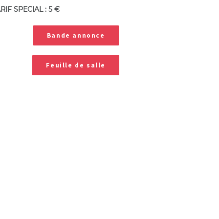
RIF SPECIAL : 5 €
Bande annonce
Feuille de salle