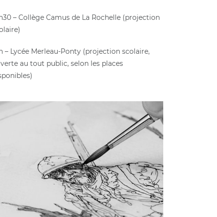
h30 – Collège Camus de La Rochelle (projection
olaire)
h – Lycée Merleau-Ponty (projection scolaire,
verte au tout public, selon les places
sponibles)