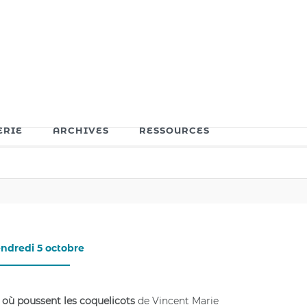
ERIE
ARCHIVES
RESSOURCES
ndredi 5 octobre
_______________
 où poussent les coquelicots
de Vincent Marie