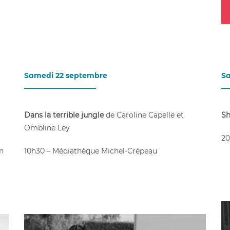
Samedi 22 septembre
Sa
____________________
__
Dans la terrible jungle
de Caroline Capelle et
Sh
Ombline Ley
20
n
10h30 – Médiathèque Michel-Crépeau