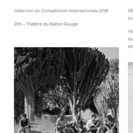
Sélection en Compétition Internationale 2018
10
sc
20h – Théâtre du Ballon Rouge
14
ou
di