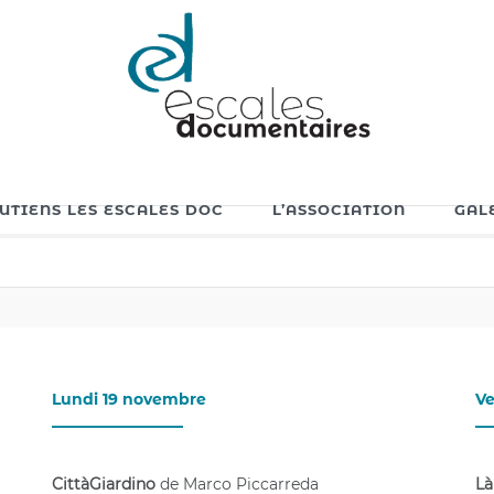
OUTIENS LES ESCALES DOC
L’ASSOCIATION
GAL
Lundi 19 novembre
Ve
_________________
__
CittàGiardino
de Marco Piccarreda
Là