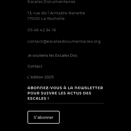
Escales Documentaires
13, rue de l’Aimable Nanette
17000 La Rochelle
05 46 42 34 16
contact@escalesdocumentaires.org
Je soutiens les Escales Doc
Contact
L’édition 2025
ABONNEZ-VOUS À LA NEWSLETTER
POUR SUIVRE LES ACTUS DES
ESCALES !
S'abonner