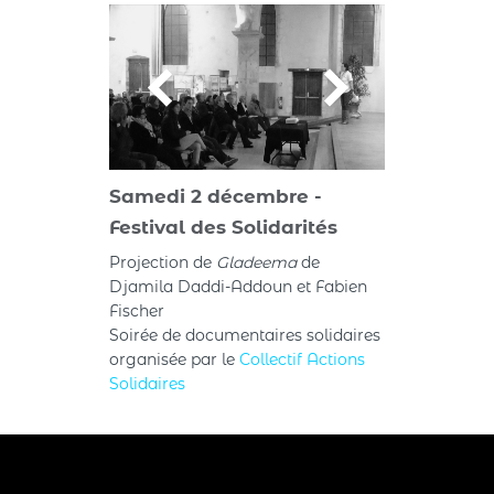
Samedi 2 décembre -
Festival des Solidarités
Projection de
Gladeema
de
Djamila Daddi-Addoun et Fabien
Fischer
Soirée de documentaires solidaires
organisée par le
Collectif Actions
Solidaires