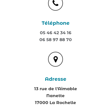
Téléphone
05 46 42 34 16
06 58 97 88 70
Adresse
13 rue de l’Aimable
Nanette
17000 La Rochelle