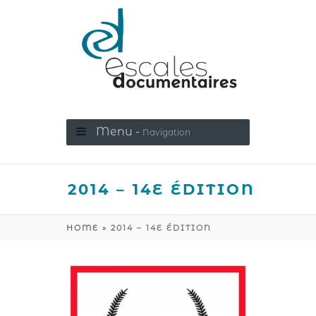
Menu -
Navigation
2014 – 14E ÉDITION
HOME
»
2014 – 14E ÉDITION