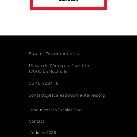
Escales Documentaires
13, rue de l’Aimable Nanette
17000 La Rochelle
05 46 42 34 16
contact@escalesdocumentaires.org
Je soutiens les Escales Doc
Contact
L’édition 2025