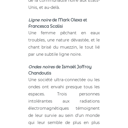
de la communauté noire aux États-
Unis, et au-delà.
Ligne noire
de Mark Olexa et
Francesca Scalisi
Une femme pêchant en eaux
troubles, une nature dévastée, et le
chant brisé du muezzin, le tout lié
par une subtile ligne noire.
Ondes noires
de Ismaël Joffroy
Chandoutis
Une société ultra-connectée ou les
ondes ont envahi presque tous les
espaces. Trois personnes
intolérantes aux radiations
électromagnétiques témoignent
de leur survie au sein d’un monde
qui leur semble de plus en plus