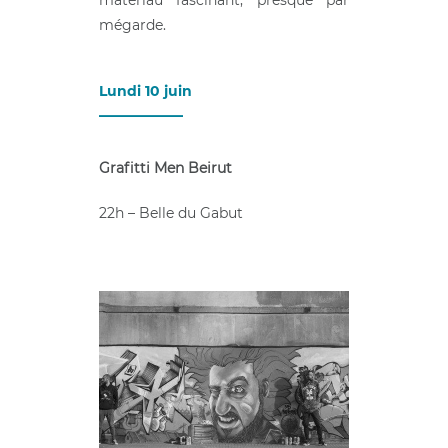
mégarde.
Lundi 10 juin
____________
Grafitti Men Beirut
22h – Belle du Gabut