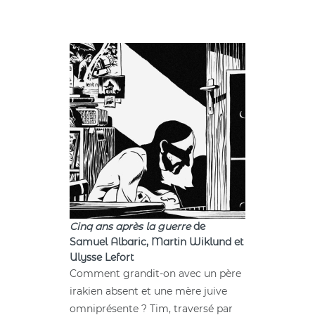
Cinq ans après la guerre
de
Samuel Albaric, Martin Wiklund et
Ulysse Lefort
Comment grandit-on avec un père
irakien absent et une mère juive
omniprésente ? Tim, traversé par