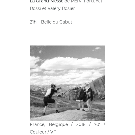
La Grand-Messe
de Méryl Fortunat-
Rossi et Valéry Rosier
21h – Belle du Gabut
France, Belgique / 2018 / 70′ /
Couleur / VF