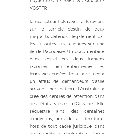
Royaume-Uni / 2015 / 15′ / Couleur /
VOSTFR
le réalisateur Lukas Schrank revient
sur le terrible destin de deux
migrants détenus illégalement par
les autorités australiennes sur une
île de Papouasie. Un documentaire
dans lequel ces deux Iraniens
racontent leur enfermement et
leurs vies brisées. Pour faire face à
un afflux de demandeurs d’asile
arrivant par bateau, l’Australie a
créé des centres de rétention dans
des états voisins d’Océanie. Elle
séquestre ainsi des centaines
d’individus, hors de son territoire,
hors de tout cadre juridique, dans
des conditions déplorables. Parmi