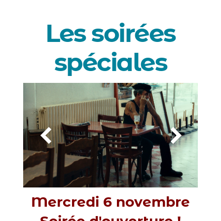
Les soirées
spéciales
Mercredi 6 novembre