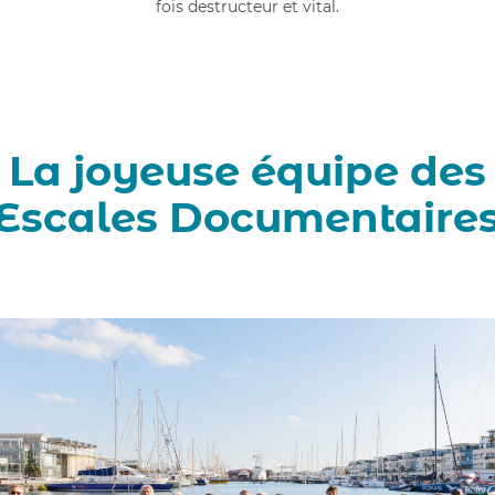
fois destructeur et vital.
La joyeuse équipe des
Escales Documentaire