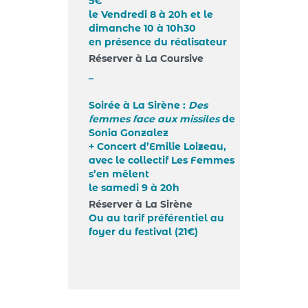
5€
le Vendredi 8 à 20h et le
dimanche 10 à 10h30
en présence du réalisateur
Réserver à La Coursive
_
Soirée à La Sirène :
Des
femmes face aux missiles
de
Sonia Gonzalez
+ Concert d’Emilie Loizeau,
avec le collectif Les Femmes
s’en mêlent
le samedi 9 à 20h
Réserver à La Sirène
Ou au tarif préférentiel au
foyer du festival (21€)