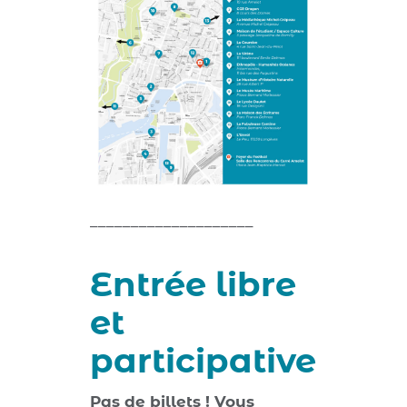
____________________
Entrée libre
et
participative
Pas de billets ! Vous