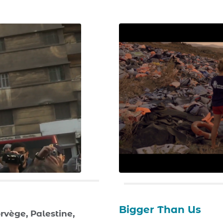
Bigger Than Us
vège, Palestine,