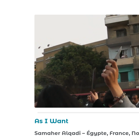
As I Want
Samaher Alqadi – Égypte, France, Nor