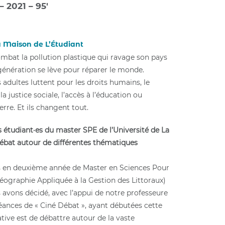
– 2021 – 95′
a Maison de L’Étudiant
ombat la pollution plastique qui ravage son pays
génération se lève pour réparer le monde.
 adultes luttent pour les droits humains, le
 la justice sociale, l’accès à l’éducation ou
erre. Et ils changent tout.
s étudiant·es du master SPE de l’Université de La
débat autour de différentes thématiques
 en deuxième année de Master en Sciences Pour
éographie Appliquée à la Gestion des Littoraux)
 avons décidé, avec l’appui de notre professeure
séances de « Ciné Débat », ayant débutées cette
iative est de débattre autour de la vaste