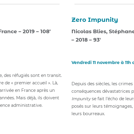
Zero Impunity
rance – 2019 – 108’
Nicolas Blies, Stéphan
– 2018 – 93′
Vendredi 11 novembre à 11h
, des réfugiés sont en transit.
 de « premier accueil ». Là,
Depuis des siècles, les crimes
r arrivée en France après un
conséquences dévastatrices po
nnées. Mais déjà, ils doivent
Impunity
se fait l’écho de leur
ntence administrative.
posés sur leurs témoignages, 
leurs bourreaux.