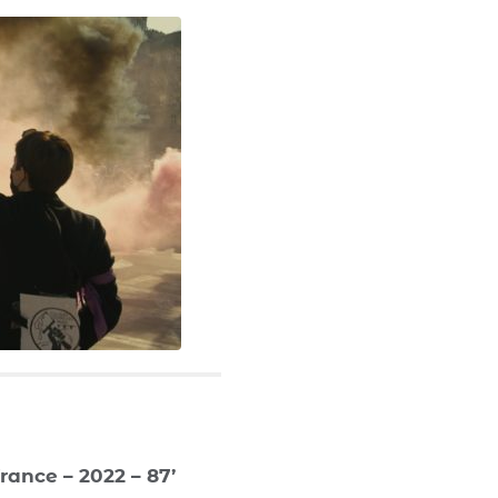
ance – 2022 – 87’