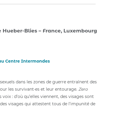
e Hueber-Blies – France, Luxembourg
 au Centre Intermondes
 sexuels dans les zones de guerre entraînent des
ur les survivant·es et leur entourage.
Zero
s voix : d’où qu’elles viennent, des visages sont
des visages qui attestent tous de l’impunité de