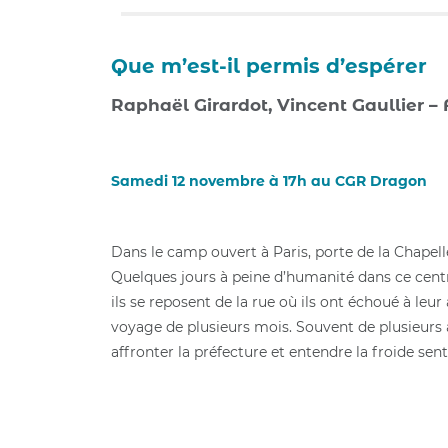
Que m’est-il permis d’espérer
Raphaël Girardot, Vincent Gaullier – F
Samedi 12 novembre à 17h au CGR Dragon
Dans le camp ouvert à Paris, porte de la Chapelle
Quelques jours à peine d’humanité dans ce centre
ils se reposent de la rue où ils ont échoué à leu
voyage de plusieurs mois. Souvent de plusieurs a
affronter la préfecture et entendre la froide se