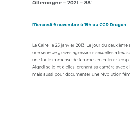
Allemagne – 2021 – 88′
Mercredi 9 novembre à 19h au CGR Dragon
Le Caire, le 25 janvier 2013. Le jour du deuxième 
une série de graves agressions sexuelles a lieu su
une foule immense de femmes en colère s’empa
Alqadi se joint à elles, prenant sa caméra avec e
mais aussi pour documenter une révolution fémi