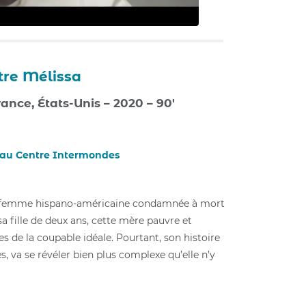
tre Mélissa
ance, États-Unis – 2020 – 90′
 au Centre Intermondes
re femme hispano-américaine condamnée à mort
sa fille de deux ans, cette mère pauvre et
s de la coupable idéale. Pourtant, son histoire
, va se révéler bien plus complexe qu’elle n’y