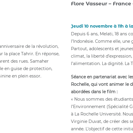
Flore Vasseur – France 
Jeudi 10 novembre à 11h à l
Depuis 6 ans, Melati, 18 ans c
l’Indonésie. Comme elle, une 
anniversaire de la révolution,
Partout, adolescents et jeunes
r la place Tahrir. En réponse,
climat, la liberté d’expression,
rent des rues. Samaher
l’alimentation. La dignité. La T
lle en guise de protection,
nine en plein essor.
Séance en partenariat avec le
Rochelle, qui vont animer le 
abordées dans le film :
« Nous sommes des étudiants
l’Environnement (Spécialité G
à La Rochelle Université. Nous
Virginie Duvat, de créer des 
année. L’objectif de cette init