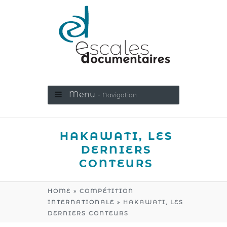
Menu -
Navigation
HAKAWATI, LES
DERNIERS
CONTEURS
HOME
»
COMPÉTITION
INTERNATIONALE
»
HAKAWATI, LES
DERNIERS CONTEURS