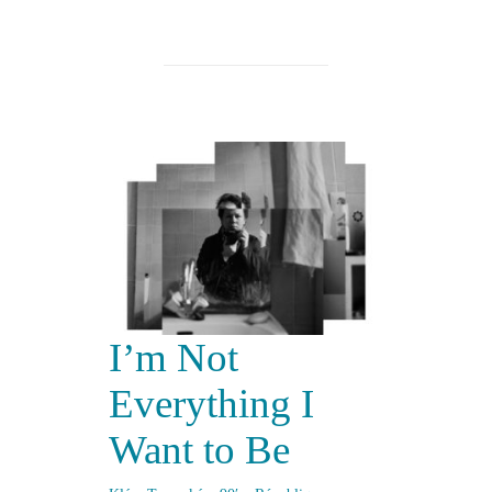
I’m Not
Everything I
Want to Be