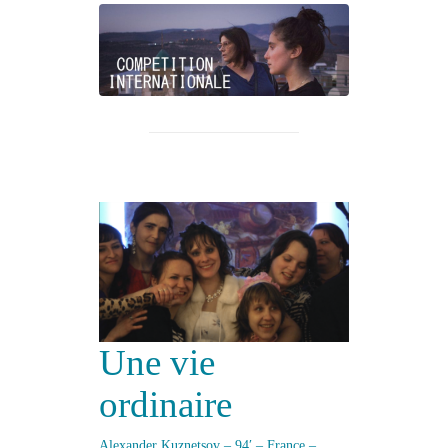
Une vie
ordinaire
Alexander Kuznetsov – 94′ – France –