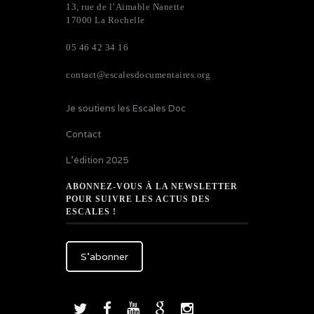
13, rue de l’Aimable Nanette
17000 La Rochelle
05 46 42 34 16
contact@escalesdocumentaires.org
Je soutiens les Escales Doc
Contact
L’édition 2025
ABONNEZ-VOUS À LA NEWSLETTER
POUR SUIVRE LES ACTUS DES
ESCALES !
S'abonner