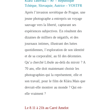
Klára Tasovská
– 90′ – République
Tchèque, Slovaquie, Autrice – VOSTFR
Après l’invasion soviétique de Prague, une
jeune photographe a entrepris un voyage
sauvage vers la liberté, capturant ses
expériences subjectives. En résultent des
dizaines de milliers de négatifs, et des
journaux intimes, illustrant des luttes
quotidiennes, l’exploration de son identité
et de sa corporalité, au fil des décennies.
Qu’a cherché Libuše au-delà du miroir ? A
70 ans, elle doit maintenant choisir les
photographies qui la représentent, elle et
son travail, pour le film de Klára.Mais que
devrait-elle montrer au monde ? Qui est-
elle vraiment ?
Le 8.11 à 21h au Carré Amelot