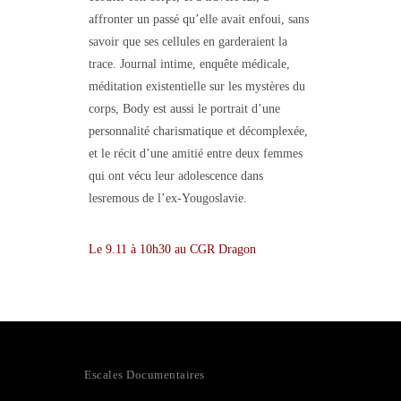
affronter un passé qu’elle avait enfoui, sans
savoir que ses cellules en garderaient la
trace. Journal intime, enquête médicale,
méditation existentielle sur les mystères du
corps, Body est aussi le portrait d’une
personnalité charismatique et décomplexée,
et le récit d’une amitié entre deux femmes
qui ont vécu leur adolescence dans
lesremous de l’ex-Yougoslavie.
Le 9.11 à 10h30 au CGR Dragon
Escales Documentaires