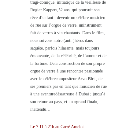
tragi-comique, initiatique de la vieillesse de
Rogier Kappers,52 ans, qui poursuit son
rêve d’enfant : devenir un célèbre musicien
de rue sur l’orgue de verre, uninstrument
fait de verres à vin chantants. Dans le film,
nous suivons notre (anti-)héros dans
saquête, parfois hilarante, mais toujours
émouvante, de la célébrité, de l’amour et de
la fortune. Dela construction de son propre
orgue de verre à une rencontre passionnée
avec le célèbrecompositeur Arvo Pärt ; de
ses premiers pas en tant que musicien de rue
à une aventuredésastreuse à Dubaï ; jusqu’à
son retour au pays, et un «grand final»,
inattendu…
Le 7.11 à 21h au Carré Amelot